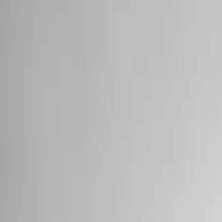
Invenco